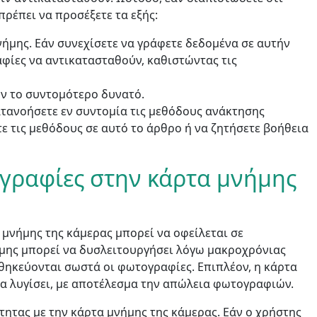
ρέπει να προσέξετε τα εξής:
ήμης. Εάν συνεχίσετε να γράφετε δεδομένα σε αυτήν
αφίες να αντικατασταθούν, καθιστώντας τις
ν το συντομότερο δυνατό.
κατανοήσετε εν συντομία τις μεθόδους ανάκτησης
 τις μεθόδους σε αυτό το άρθρο ή να ζητήσετε βοήθεια
ογραφίες στην κάρτα μνήμης
μνήμης της κάμερας μπορεί να οφείλεται σε
日本
ήμης μπορεί να δυσλειτουργήσει λόγω μακροχρόνιας
οθηκεύονται σωστά οι φωτογραφίες. Επιπλέον, η κάρτα
rançais
να λυγίσει, με αποτέλεσμα την απώλεια φωτογραφιών.
Svenska
ητας με την κάρτα μνήμης της κάμερας. Εάν ο χρήστης