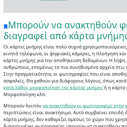
Μπορούν να ανακτηθούν φ
διαγραφεί από κάρτα μνήμης
Οι κάρτες μνήμης είναι πολύ συχνά χρησιμοποιούμενες
κινητά τηλέφωνα, οι ψηφιακές κάμερες, η πλοήγηση κα
κάρτες μνήμης για την αποθήκευση δεδομένων. Η λήψη 
ανθρώπους, επομένως τα πιο συνηθισμένα αρχεία στις 
Στην πραγματικότητα, οι φωτογραφίες που είναι αποθη
ασφαλείς. Θα χαθούν για διάφορους λόγους, όπως κατ
κατά λάθος μορφοποίηση της κάρτας μνήμης
ή η κάρτα 
Μορφοποίηση κλπ.
Μπορούν λοιπόν
να ανακτηθούν οι φωτογραφίες στην 
περιπτώσεις είναι ανακτήσιμο. Αυτό συμβαίνει επειδή
κάρτα μνήμης, δεν καθαρίζει αμέσως το χώρο που χρησ
διαγραμμένες φωτογραφίες μπορούν να ανακτηθούν πρι