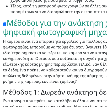
χώρο αποθήκευσης cloud μετά τη λήψη τους.
Τέλος, κατά τη μεταφορά φωτογραφιών σε άλλες συσ
παραμέτρων για να διασφαλίσετε την ακεραιότητα
Μέθοδοι για την ανάκτηση
ψηφιακή φωτογραφική μηχ
Η κάμερα είναι ένα απαραίτητο εργαλείο για πολλούς 
φωτογραφίες. Μπορούμε να πούμε ότι όταν βγαίνετε έξω
ιδιαίτερα σημαντικό να φέρετε μια κάμερα για να κατα
καθημερινότητα. Ωστόσο, όσο αυξάνεται η συχνότητα χρ
εξωτερικής κάρτας μνήμης περιορίζεται τελικά. Εάν θέλ
τα δεδομένα πρέπει να καθαριστούν και να διαγραφούν
απώλειας δεδομένων στην κάρτα μνήμης της κάμερας...
μνήμης της κάμερας, εάν είναι χαμένος?
Μέθοδος 1: Δωρεάν ανάκτηση δ
Ένα πράγμα που πρέπει να καταλάβουν όλοι είναι ότι 
της κάμερας μπορούν να ανακτηθούν. Η αρχή είναι παρ