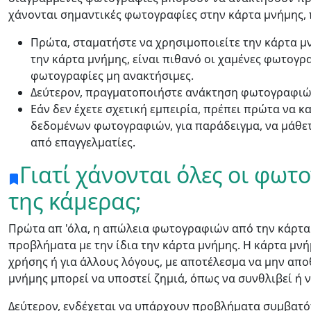
χάνονται σημαντικές φωτογραφίες στην κάρτα μνήμης, π
Πρώτα, σταματήστε να χρησιμοποιείτε την κάρτα μν
την κάρτα μνήμης, είναι πιθανό οι χαμένες φωτογρ
φωτογραφίες μη ανακτήσιμες.
Δεύτερον, πραγματοποιήστε ανάκτηση φωτογραφιώ
Εάν δεν έχετε σχετική εμπειρία, πρέπει πρώτα να 
δεδομένων φωτογραφιών, για παράδειγμα, να μάθετε
από επαγγελματίες.
Γιατί χάνονται όλες οι φωτ
της κάμερας;
Language Switch
Πρώτα απ 'όλα, η απώλεια φωτογραφιών από την κάρτα 
Nederlands
Tiếng Việt
προβλήματα με την ίδια την κάρτα μνήμης. Η κάρτα μν
χρήσης ή για άλλους λόγους, με αποτέλεσμα να μην απ
Português
Deutsche
F
μνήμης μπορεί να υποστεί ζημιά, όπως να συνθλιβεί ή 
Norsk
Suomalainen
Δεύτερον, ενδέχεται να υπάρχουν προβλήματα συμβατότ