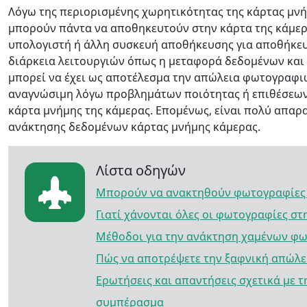
Λόγω της περιορισμένης χωρητικότητας της κάρτας μνή
μπορούν πάντα να αποθηκευτούν στην κάρτα της κάμερ
υπολογιστή ή άλλη συσκευή αποθήκευσης για αποθήκε
διάρκεια λειτουργιών όπως η μεταφορά δεδομένων και
μπορεί να έχει ως αποτέλεσμα την απώλεια φωτογραφιώ
αναγνώσιμη λόγω προβλημάτων ποιότητας ή επιθέσεων
κάρτα μνήμης της κάμερας. Επομένως, είναι πολύ απαρα
ανάκτησης δεδομένων κάρτας μνήμης κάμερας.
Λίστα οδηγών
Μπορούν να ανακτηθούν φωτογραφίες 
Γιατί χάνονται όλες οι φωτογραφίες στ
Μέθοδοι για την ανάκτηση χαμένων φ
Πώς να αποτρέψετε την ξαφνική απώλε
Ερωτήσεις και απαντήσεις σχετικά με
συμπέρασμα