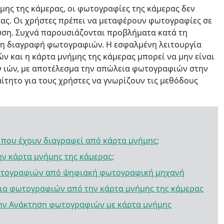
μης της κάμερας, οι φωτογραφίες της κάμερας δεν
ας. Οι χρήστες πρέπει να μεταφέρουν φωτογραφίες σε
υση. Συχνά παρουσιάζονται προβλήματα κατά τη
 η διαγραφή φωτογραφιών. Η εσφαλμένη λειτουργία
ν και η κάρτα μνήμης της κάμερας μπορεί να μην είναι
 ιών, με αποτέλεσμα την απώλεια φωτογραφιών στην
ίτητο για τους χρήστες να γνωρίζουν τις μεθόδους
που έχουν διαγραφεί από κάρτα μνήμης;
ην κάρτα μνήμης της κάμερας;
ωτογραφιών από ψηφιακή φωτογραφική μηχανή
ια φωτογραφιών από την κάρτα μνήμης της κάμερας
 την Ανάκτηση φωτογραφιών με κάρτα μνήμης