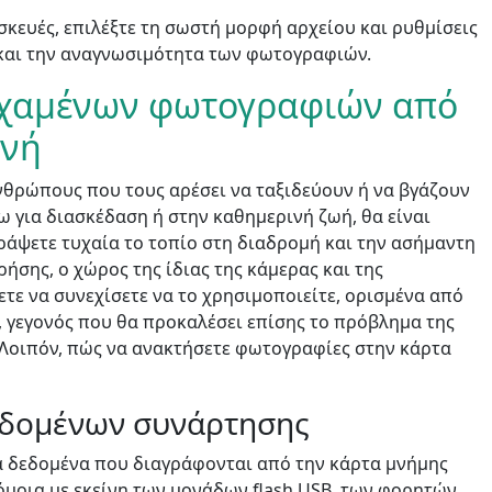
κευές, επιλέξτε τη σωστή μορφή αρχείου και ρυθμίσεις
 και την αναγνωσιμότητα των φωτογραφιών.
 χαμένων φωτογραφιών από
ανή
ανθρώπους που τους αρέσει να ταξιδεύουν ή να βγάζουν
 για διασκέδαση ή στην καθημερινή ζωή, θα είναι
γράψετε τυχαία το τοπίο στη διαδρομή και την ασήμαντη
ήσης, ο χώρος της ίδιας της κάμερας και της
ετε να συνεχίσετε να το χρησιμοποιείτε, ορισμένα από
, γεγονός που θα προκαλέσει επίσης το πρόβλημα της
 Λοιπόν, πώς να ανακτήσετε φωτογραφίες στην κάρτα
εδομένων συνάρτησης
τα δεδομένα που διαγράφονται από την κάρτα μνήμης
όμοια με εκείνη των μονάδων flash USB, των φορητών