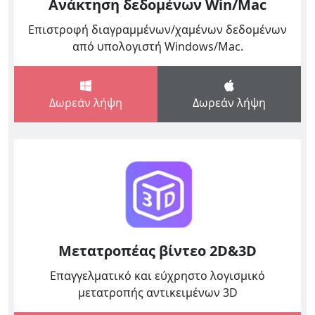
Ανάκτηση δεδομένων Win/Mac
Επιστροφή διαγραμμένων/χαμένων δεδομένων
από υπολογιστή Windows/Mac.
Δωρεάν λήψη
Δωρεάν λήψη
English
Μετατροπέας βίντεο 2D&3D
Español
Επαγγελματικό και εύχρηστο λογισμικό
μετατροπής αντικειμένων 3D
Italiano