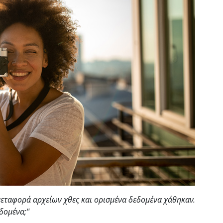
μεταφορά αρχείων χθες και ορισμένα δεδομένα χάθηκαν.
δομένα;"