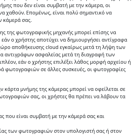
русский
μης που δεν είναι συμβατή με την κάμερα, οι
α χαθούν. Επομένως, είναι πολύ σημαντικό να
ไทย
ν κάμερά σας.
қазақ
ης της φωτογραφικής μηχανής μπορεί επίσης να
, εάν ο χρήστης αποτύχει να δημιουργήσει αντίγραφα
ώρο αποθήκευσης cloud εγκαίρως μετά τη λήψη των
α αντιγράφων ασφαλείας μετά τη διαγραφή των
πλέον, εάν ο χρήστης επιλέξει λάθος μορφή αρχείου ή
ρά φωτογραφιών σε άλλες συσκευές, οι φωτογραφίες
 κάρτα μνήμης της κάμερας μπορεί να οφείλεται σε
ωτογραφιών σας, οι χρήστες θα πρέπει να λάβουν τα
ας που είναι συμβατή με την κάμερά σας και
ίας των φωτογραφιών στον υπολογιστή σας ή στον