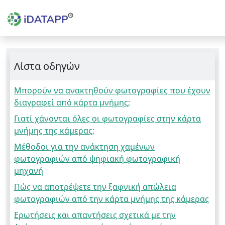
Λίστα οδηγών
Μπορούν να ανακτηθούν φωτογραφίες που έχουν
διαγραφεί από κάρτα μνήμης;
Γιατί χάνονται όλες οι φωτογραφίες στην κάρτα
μνήμης της κάμερας;
Μέθοδοι για την ανάκτηση χαμένων
φωτογραφιών από ψηφιακή φωτογραφική
μηχανή
Πώς να αποτρέψετε την ξαφνική απώλεια
φωτογραφιών από την κάρτα μνήμης της κάμερας
Ερωτήσεις και απαντήσεις σχετικά με την