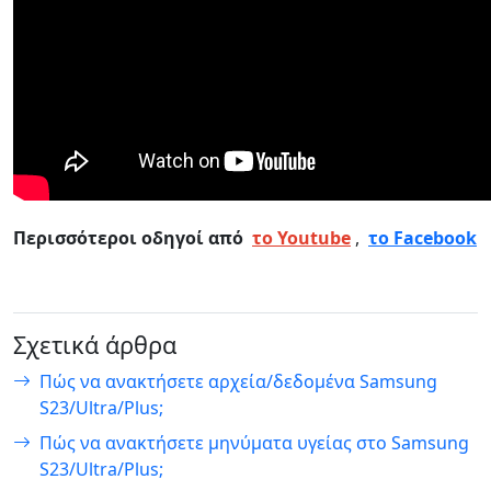
Περισσότεροι οδηγοί από
το Youtube
,
το Facebook
Σχετικά άρθρα
Πώς να ανακτήσετε αρχεία/δεδομένα Samsung
S23/Ultra/Plus;
Πώς να ανακτήσετε μηνύματα υγείας στο Samsung
S23/Ultra/Plus;