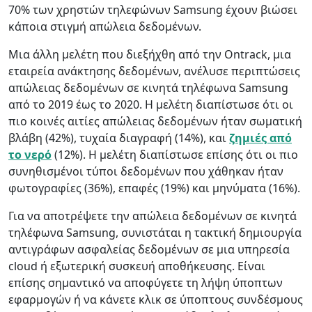
70% των χρηστών τηλεφώνων Samsung έχουν βιώσει
κάποια στιγμή απώλεια δεδομένων.
Μια άλλη μελέτη που διεξήχθη από την Ontrack, μια
εταιρεία ανάκτησης δεδομένων, ανέλυσε περιπτώσεις
απώλειας δεδομένων σε κινητά τηλέφωνα Samsung
από το 2019 έως το 2020. Η μελέτη διαπίστωσε ότι οι
πιο κοινές αιτίες απώλειας δεδομένων ήταν σωματική
βλάβη (42%), τυχαία διαγραφή (14%), και
ζημιές από
το νερό
(12%). Η μελέτη διαπίστωσε επίσης ότι οι πιο
συνηθισμένοι τύποι δεδομένων που χάθηκαν ήταν
φωτογραφίες (36%), επαφές (19%) και μηνύματα (16%).
Για να αποτρέψετε την απώλεια δεδομένων σε κινητά
τηλέφωνα Samsung, συνιστάται η τακτική δημιουργία
αντιγράφων ασφαλείας δεδομένων σε μια υπηρεσία
cloud ή εξωτερική συσκευή αποθήκευσης. Είναι
επίσης σημαντικό να αποφύγετε τη λήψη ύποπτων
εφαρμογών ή να κάνετε κλικ σε ύποπτους συνδέσμους