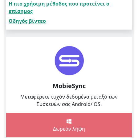
Η πιο χρήσιμη μέθοδος που προτείνει ο
επίσημος
Οδηγός βίντεο
MobieSync
Μεταφέρετε τυχόν δεδομένα μεταξύ των
Συσκευών σας Android/iOS.
Δωρεάν λήψη