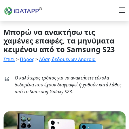
Μπορώ να ανακτήσω τις
χαμένες επαφές, τα μηνύματα
κειμένου από το Samsung S23
Σπίτι
>
Πόρος
>
Λύση δεδομένων Android
Ο καλύτερος τρόπος για να ανακτήσετε εύκολα
δεδομένα που έχουν διαγραφεί ή χαθούν κατά λάθος
από το Samsung Galaxy S23.