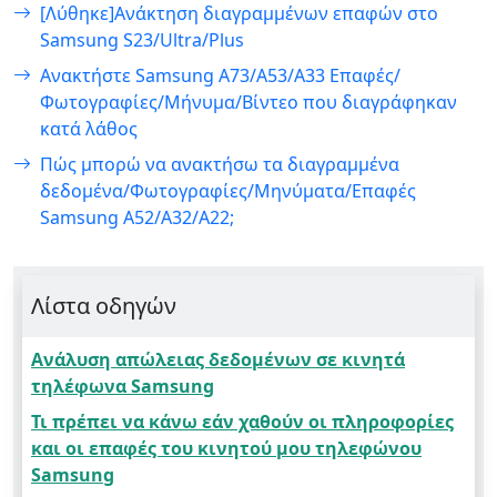
[Λύθηκε]Ανάκτηση διαγραμμένων επαφών στο
Samsung S23/Ultra/Plus
Ανακτήστε Samsung A73/A53/A33 Επαφές/
Φωτογραφίες/Μήνυμα/Βίντεο που διαγράφηκαν
κατά λάθος
Πώς μπορώ να ανακτήσω τα διαγραμμένα
δεδομένα/Φωτογραφίες/Μηνύματα/Επαφές
Samsung A52/A32/A22;
Λίστα οδηγών
Ανάλυση απώλειας δεδομένων σε κινητά
τηλέφωνα Samsung
Τι πρέπει να κάνω εάν χαθούν οι πληροφορίες
και οι επαφές του κινητού μου τηλεφώνου
Samsung