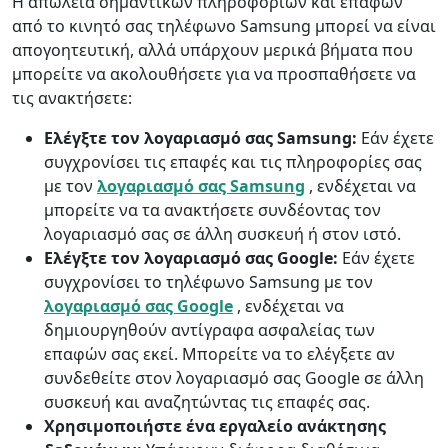
Η απώλεια σημαντικών πληροφοριών και επαφών
από το κινητό σας τηλέφωνο Samsung μπορεί να είναι
απογοητευτική, αλλά υπάρχουν μερικά βήματα που
μπορείτε να ακολουθήσετε για να προσπαθήσετε να
τις ανακτήσετε:
Ελέγξτε τον λογαριασμό σας Samsung:
Εάν έχετε
συγχρονίσει τις επαφές και τις πληροφορίες σας
με τον
λογαριασμό σας Samsung
, ενδέχεται να
μπορείτε να τα ανακτήσετε συνδέοντας τον
λογαριασμό σας σε άλλη συσκευή ή στον ιστό.
Ελέγξτε τον λογαριασμό σας Google:
Εάν έχετε
συγχρονίσει το τηλέφωνο Samsung με τον
λογαριασμό σας Google
, ενδέχεται να
δημιουργηθούν αντίγραφα ασφαλείας των
επαφών σας εκεί. Μπορείτε να το ελέγξετε αν
συνδεθείτε στον λογαριασμό σας Google σε άλλη
συσκευή και αναζητώντας τις επαφές σας.
Χρησιμοποιήστε ένα εργαλείο ανάκτησης